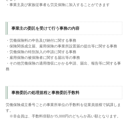
・事業主及び家族従事者も労災保険に加入することができます
事業主の委託を受けて行う事務の内容
・労働保険料の申告及び納付に関する事務
・保険関係成立届、雇用保険の事業所設置届の提出等に関する事務
・労働保険の特別加入の申請に関する事務
・雇用保険の被保険者に関する届出等の事務
・その他労働保険の適用徴収にかかる申請、届出、報告等に関する事
務
事務委託の処理規程と事務委託手数料
労働保険成立番号ごとの事業所単位の手数料を従業員規模で賦課しま
す。
※非会員は、手数料倍額か15,000円のどちらか高い額となります。