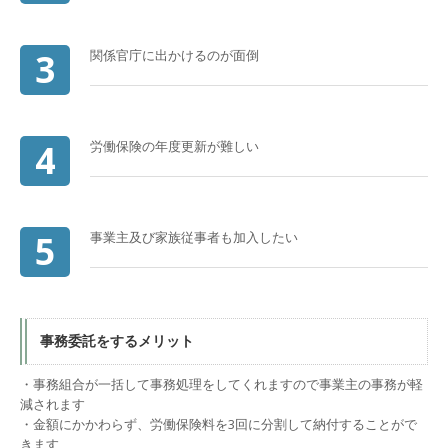
3
関係官庁に出かけるのが面倒
4
労働保険の年度更新が難しい
5
事業主及び家族従事者も加入したい
事務委託をするメリット
・事務組合が一括して事務処理をしてくれますので事業主の事務が軽
減されます
・金額にかかわらず、労働保険料を3回に分割して納付することがで
きます