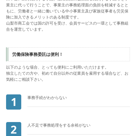
業主に代って行うことで、事業主の事務処理面の負担を軽減するとと
もに、労働者と一緒に働いている中小事業主及び家族従事者も労災保
険に加入できるメリットのある制度です。
山梨市商工会では国の許可を受け、会員サービスの一環として事務組
合を運営しています。
労働保険事務委託は便利！
以下のような場合、とっても便利にご利用いただけます。
独立したての方や、初めて自分以外の従業員を雇用する場合など、お
気軽にご相談下さい。
1
事務手続がわからない
2
人不足で事務処理をする余裕がない